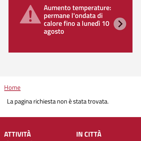
Aumento temperature:
permane l'ondata di
calore fino a lunedì 10
agosto
Briciole di pane
Home
La pagina richiesta non è stata trovata.
ATTIVITÀ
IN CITTÀ