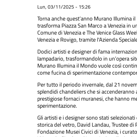
Lun, 03/11/2025 - 15:26
Torna anche quest’anno Murano Illumina il M
trasforma Piazza San Marco a Venezia in una 
Comune di Venezia e The Venice Glass Wee
Venezia e Rovigo, tramite l'Azienda Special
Dodici artisti e designer di fama internazion
lampadario, trasformandolo in un’opera site-
Murano Illumina il Mondo vuole così continu
come fucina di sperimentazione contempo
Per tutto il periodo invernale, dal 21 nove
splendidi chandeliers che si accenderanno al 
prestigiose fornaci muranesi, che hanno me
sperimentazione.
Gli artisti e i designer sono stati selezion
storica del vetro, David Landau, Trustee di 
Fondazione Musei Civici di Venezia, i curat