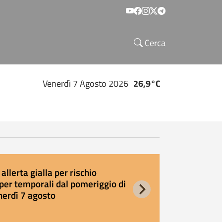
Social menu
Cerca
Venerdì 7 Agosto 2026
26,9°C
allerta gialla per rischio
E
per temporali dal pomeriggio di
s
nerdì 7 agosto