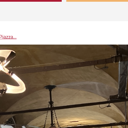
iazza...