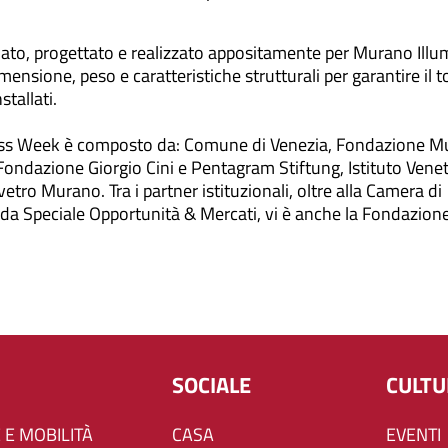
ato, progettato e realizzato appositamente per Murano Illum
ensione, peso e caratteristiche strutturali per garantire il t
stallati.
lass Week è composto da: Comune di Venezia, Fondazione M
ondazione Giorgio Cini e Pentagram Stiftung, Istituto Venet
tro Murano. Tra i partner istituzionali, oltre alla Camera di
da Speciale Opportunità & Mercati, vi è anche la Fondazion
SOCIALE
CULT
 E MOBILITÀ
CASA
EVENTI