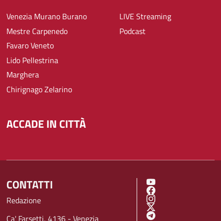
Venezia Murano Burano
LIVE Streaming
Mestre Carpenedo
Podcast
Favaro Veneto
Lido Pellestrina
Marghera
Chirignago Zelarino
ACCADE IN CITTÀ
CONTATTI
SOCIAL MENU
Redazione
Ca' Farsetti, 4136 - Venezia