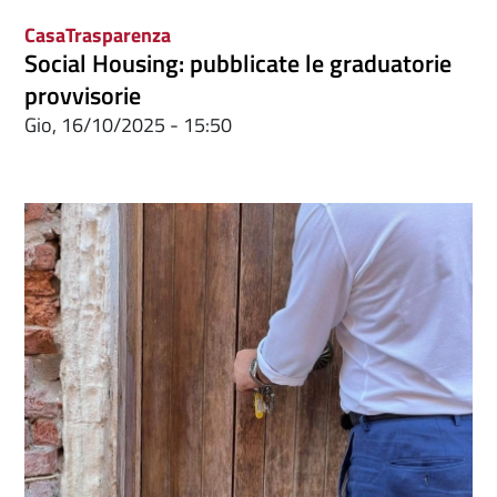
Casa
Trasparenza
Social Housing: pubblicate le graduatorie
provvisorie
Gio, 16/10/2025 - 15:50