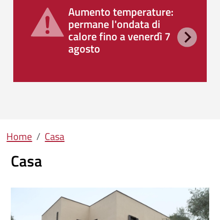
Aumento temperature:
permane l'ondata di
calore fino a venerdì 7
agosto
Briciole di pane
Home
Casa
Casa