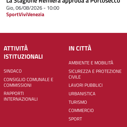
La Stagione Remiera approda a Portosecco
Gio, 06/08/2026 - 10:00
Sport
ViviVenezia
ATTIVITÀ
IN CITTÀ
ISTITUZIONALI
AMBIENTE E MOBILITÀ
SINDACO
SICUREZZA E PROTEZIONE
CIVILE
CONSIGLIO COMUNALE E
COMMISSIONI
LAVORI PUBBLICI
RAPPORTI
URBANISTICA
INTERNAZIONALI
TURISMO
COMMERCIO
SPORT