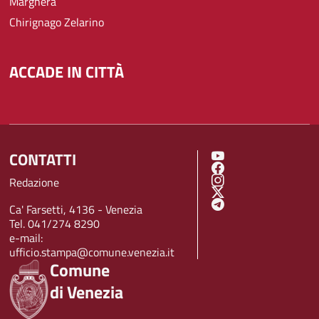
Marghera
Chirignago Zelarino
ACCADE IN CITTÀ
CONTATTI
SOCIAL MENU
Redazione
Ca' Farsetti, 4136 - Venezia
Tel. 041/274 8290
e-mail:
ufficio.stampa@comune.venezia.it
Comune
di Venezia