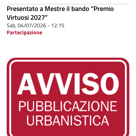
Presentato a Mestre il bando “Premio
Virtuosi 2027”
Sab, 04/07/2026 - 12:15
Partecipazione