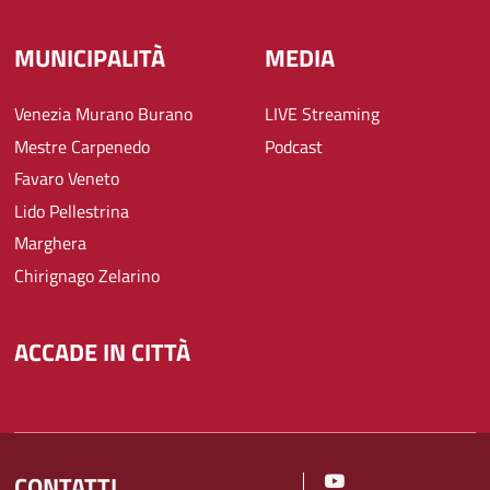
MUNICIPALITÀ
MEDIA
Venezia Murano Burano
LIVE Streaming
Mestre Carpenedo
Podcast
Favaro Veneto
Lido Pellestrina
Marghera
Chirignago Zelarino
ACCADE IN CITTÀ
CONTATTI
SOCIAL MENU