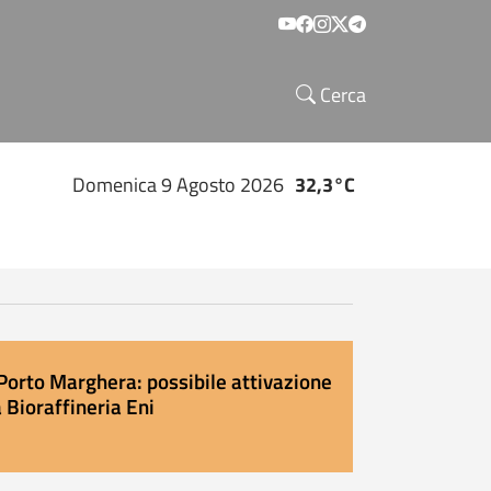
Social menu
Cerca
Domenica 9 Agosto 2026
32,3°C
Porto Marghera: possibile attivazione
 Bioraffineria Eni