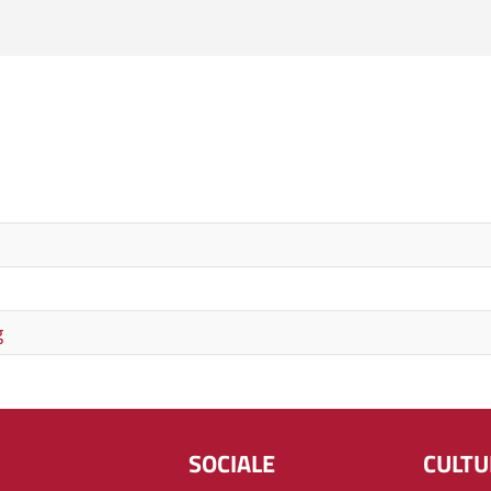
g
SOCIALE
CULT