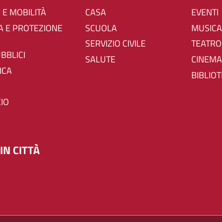
 E MOBILITÀ
CASA
EVENTI
SCUOLA
MUSICA
SERVIZIO CIVILE
TEATRO
UBBLICI
SALUTE
CINEMA
ICA
BIBLIO
IO
IN CITTÀ