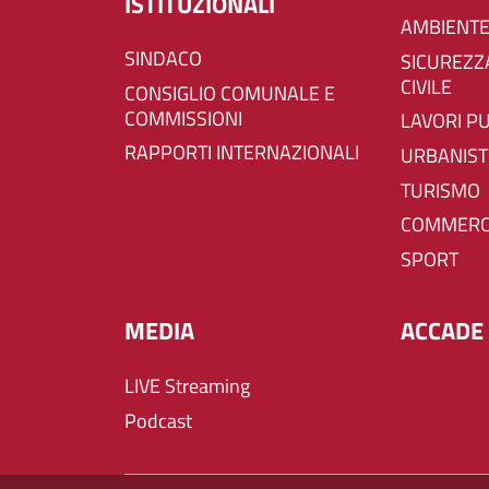
ISTITUZIONALI
AMBIENTE
SINDACO
SICUREZZA E PROTEZIONE
CIVILE
CONSIGLIO COMUNALE E
COMMISSIONI
LAVORI P
RAPPORTI INTERNAZIONALI
URBANIST
TURISMO
COMMERC
SPORT
MEDIA
ACCADE 
LIVE Streaming
Podcast