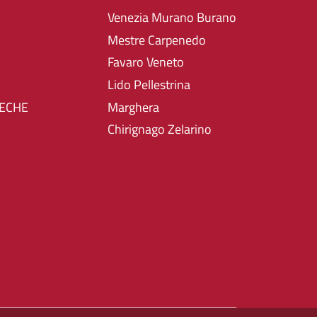
Venezia Murano Burano
Mestre Carpenedo
Favaro Veneto
Lido Pellestrina
TECHE
Marghera
Chirignago Zelarino