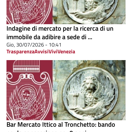
Indagine di mercato per la ricerca di un
immobile da adibire a sede di ...
Gio, 30/07/2026 - 10:41
Trasparenza
Avvisi
ViviVenezia
Bar Mercato Ittico al Tronchetto: bando