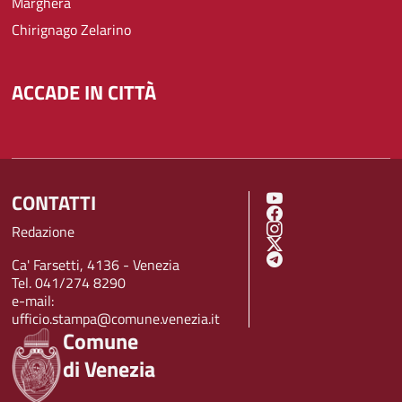
Marghera
Chirignago Zelarino
ACCADE IN CITTÀ
CONTATTI
SOCIAL MENU
Redazione
Ca' Farsetti, 4136 - Venezia
Tel. 041/274 8290
e-mail:
ufficio.stampa@comune.venezia.it
Comune
di Venezia