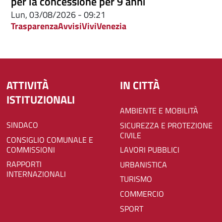
per la concessione per 9 anni
Lun, 03/08/2026 - 09:21
Trasparenza
Avvisi
ViviVenezia
ATTIVITÀ
IN CITTÀ
ISTITUZIONALI
AMBIENTE E MOBILITÀ
SINDACO
SICUREZZA E PROTEZIONE
CIVILE
CONSIGLIO COMUNALE E
COMMISSIONI
LAVORI PUBBLICI
RAPPORTI
URBANISTICA
INTERNAZIONALI
TURISMO
COMMERCIO
SPORT