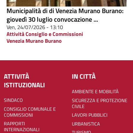
Municipalità di di Venezia Murano Burano:
giovedì 30 luglio convocazione ...
Ven, 24/07/2026 - 13:10
Attività Consiglio e Commissioni
Venezia Murano Burano
ATTIVITÀ
IN CITTÀ
ISTITUZIONALI
AMBIENTE E MOBILITÀ
SINDACO
SICUREZZA E PROTEZIONE
CIVILE
CONSIGLIO COMUNALE E
COMMISSIONI
LAVORI PUBBLICI
RAPPORTI
URBANISTICA
INTERNAZIONALI
TURISMO