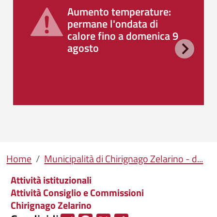
Aumento temperature:
permane l'ondata di
calore fino a domenica 9
agosto
Briciole di pane
Home
Municipalità di Chirignago Zelarino - d...
Attività istituzionali
Attività Consiglio e Commissioni
Chirignago Zelarino