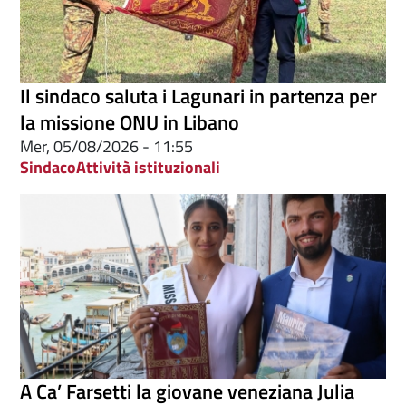
Il sindaco saluta i Lagunari in partenza per
la missione ONU in Libano
Mer, 05/08/2026 - 11:55
Sindaco
Attività istituzionali
A Ca’ Farsetti la giovane veneziana Julia