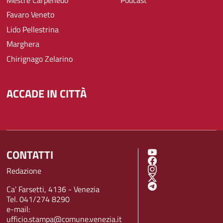
Favaro Veneto
Lido Pellestrina
Marghera
Chirignago Zelarino
ACCADE IN CITTÀ
CONTATTI
SOCIAL MENU
Redazione
Ca' Farsetti, 4136 - Venezia
Tel. 041/274 8290
e-mail:
ufficio.stampa@comune.venezia.it