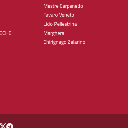
Mestre Carpenedo
Favaro Veneto
Lido Pellestrina
TECHE
Marghera
Chirignago Zelarino
 MENU