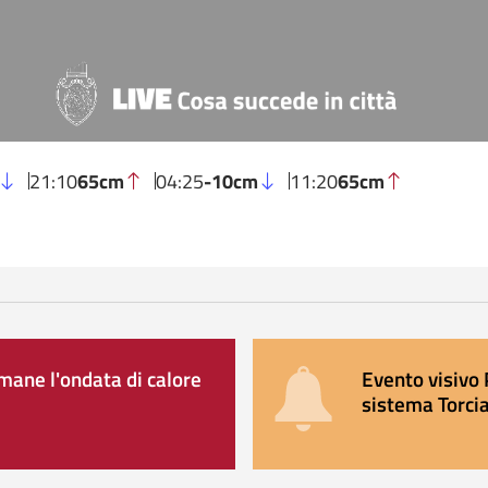
21:10
65cm
04:25
-10cm
11:20
65cm
ane l'ondata di calore
Evento visivo 
sistema Torcia