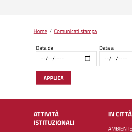
Briciole di pane
Home
Comunicati stampa
Data da
Data a
ATTIVITÀ
IN CITTÀ
ISTITUZIONALI
AMBIENTE