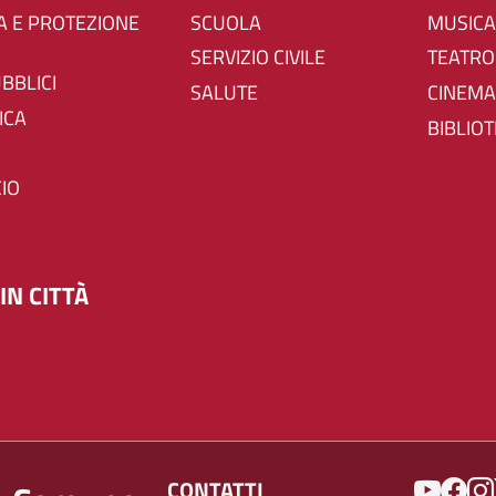
SCUOLA
MUSICA
SERVIZIO CIVILE
TEATRO
UBBLICI
SALUTE
CINEMA
ICA
BIBLIO
IO
IN CITTÀ
SOCIAL
CONTATTI