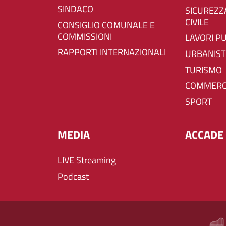
SINDACO
SICUREZZA E PROTEZIONE
CIVILE
CONSIGLIO COMUNALE E
COMMISSIONI
LAVORI P
RAPPORTI INTERNAZIONALI
URBANIST
TURISMO
COMMERC
SPORT
MEDIA
ACCADE 
LIVE Streaming
Podcast