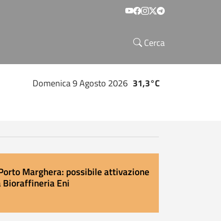
Social menu
Cerca
Domenica 9 Agosto 2026
31,3°C
Porto Marghera: possibile attivazione
 Bioraffineria Eni