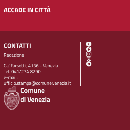
ACCADE IN CITTÀ
CONTATTI
SOCIAL MENU
Redazione
Ca' Farsetti, 4136 - Venezia
Tel. 041/274 8290
e-mail:
ufficio.stampa@comune.venezia.it
Comune
di Venezia