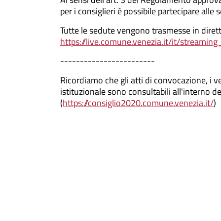
per i consiglieri è possibile partecipare all
Tutte le sedute vengono trasmesse in dirett
https://live.comune.venezia.it/it/streamin
------------------------
Ricordiamo che gli atti di convocazione, i ver
istituzionale sono consultabili all'interno d
(
https://consiglio2020.comune.venezia.it/
)