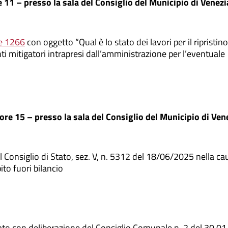
 11 – presso la sala del Consiglio del Municipio di Venezi
ne 1266
con oggetto “Qual è lo stato dei lavori per il ripristino
enti mitigatori intrapresi dall’amministrazione per l’eventuale
 ore 15 – presso la sala del Consiglio del Municipio di Ven
onsiglio di Stato, sez. V, n. 5312 del 18/06/2025 nella ca
to fuori bilancio
vato con deliberazione del Consiglio Comunale n. 2 del 30.0