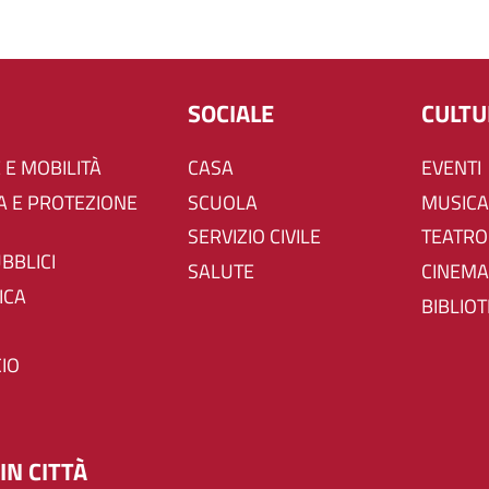
SOCIALE
CULT
 E MOBILITÀ
CASA
EVENTI
SCUOLA
MUSICA
SERVIZIO CIVILE
TEATRO
UBBLICI
SALUTE
CINEMA
ICA
BIBLIO
IO
IN CITTÀ