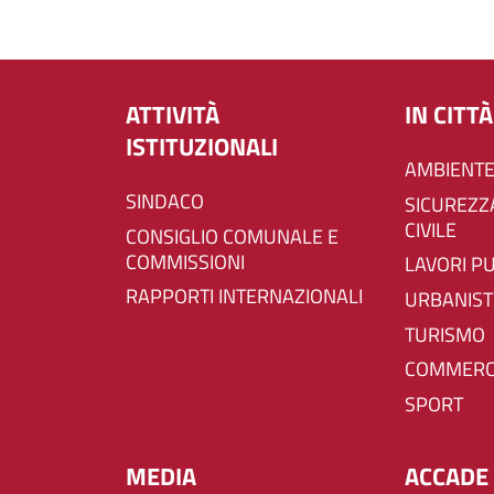
ATTIVITÀ
IN CITTÀ
ISTITUZIONALI
AMBIENTE
SINDACO
SICUREZZA E PROTEZIONE
CIVILE
CONSIGLIO COMUNALE E
COMMISSIONI
LAVORI P
RAPPORTI INTERNAZIONALI
URBANIST
TURISMO
COMMERC
SPORT
MEDIA
ACCADE 