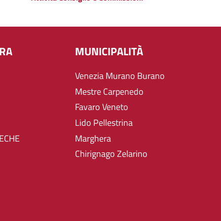
URA
MUNICIPALITÀ
Venezia Murano Burano
Mestre Carpenedo
Favaro Veneto
Lido Pellestrina
TECHE
Marghera
Chirignago Zelarino