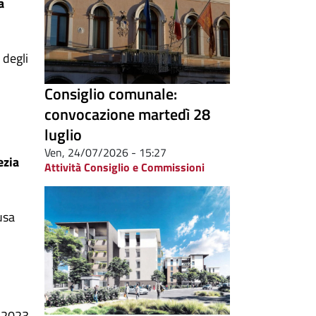
a
 degli
Consiglio comunale:
convocazione martedì 28
luglio
Ven, 24/07/2026 - 15:27
ezia
Attività Consiglio e Commissioni
usa
1.2023