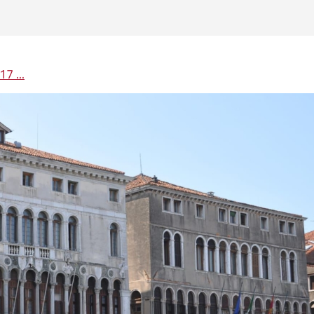
7 ...