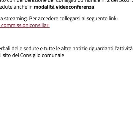
e sedute anche in
modalità videoconferenza
a streaming. Per accedere collegarsi al seguente link:
g_commissioniconsiliari
bali delle sedute e tutte le altre notizie riguardanti l'attività
el sito del Consiglio comunale