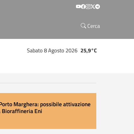
Social menu
Cerca
Sabato 8 Agosto 2026
25,9°C
Porto Marghera: possibile attivazione
 Bioraffineria Eni