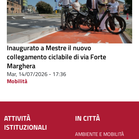
Inaugurato a Mestre il nuovo
collegamento ciclabile di via Forte
Marghera
Mar, 14/07/2026 - 17:36
Mobilità
ATTIVITÀ
IN CITTÀ
ISTITUZIONALI
AMBIENTE E MOBILITÀ