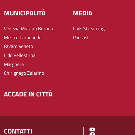
MUNICIPALITÀ
MEDIA
Venezia Murano Burano
LIVE Streaming
Mestre Carpenedo
Podcast
Favaro Veneto
Lido Pellestrina
Marghera
Chirignago Zelarino
ACCADE IN CITTÀ
CONTATTI
SOCIAL MENU