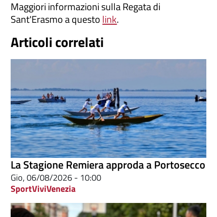
Maggiori informazioni sulla Regata di
Sant'Erasmo a questo
link
.
Articoli correlati
La Stagione Remiera approda a Portosecco
Gio, 06/08/2026 - 10:00
Sport
ViviVenezia