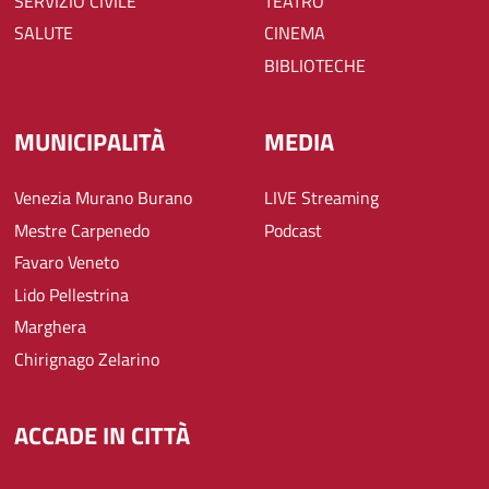
SERVIZIO CIVILE
TEATRO
SALUTE
CINEMA
BIBLIOTECHE
MUNICIPALITÀ
MEDIA
Venezia Murano Burano
LIVE Streaming
Mestre Carpenedo
Podcast
Favaro Veneto
Lido Pellestrina
Marghera
Chirignago Zelarino
ACCADE IN CITTÀ