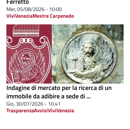
Ferretto
Mer, 05/08/2026 - 10:00
ViviVenezia
Mestre Carpenedo
Indagine di mercato per la ricerca di un
immobile da adibire a sede di ...
Gio, 30/07/2026 - 10:41
Trasparenza
Avvisi
ViviVenezia