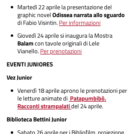
Martedì 22 aprile la presentazione del
graphic novel
Odissea narrata allo sguardo
di Fabio Visintin.
Per informazioni
Giovedì 24 aprile si inaugura la Mostra
Balam
con tavole originali di Lele
Vianello.
Per prenotazioni
EVENTI JUNIORES
Vez Junior
Venerdì 18 aprile aprono le prenotazioni per
le letture animate di
Patapumbibò.
Racconti strampalati
del 24 aprile.
Biblioteca Bettini Junior
Sabato 26 aprile per i Bibliofilm, proiezione