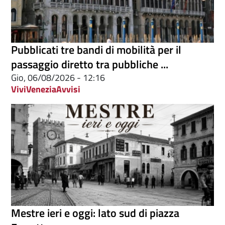
Pubblicati tre bandi di mobilità per il
passaggio diretto tra pubbliche ...
Gio, 06/08/2026 - 12:16
ViviVenezia
Avvisi
Mestre ieri e oggi: lato sud di piazza