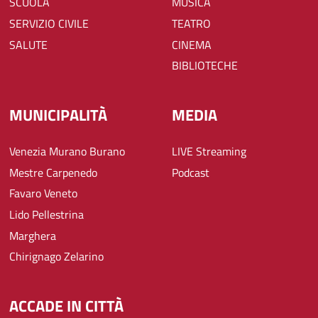
SCUOLA
MUSICA
SERVIZIO CIVILE
TEATRO
SALUTE
CINEMA
BIBLIOTECHE
MUNICIPALITÀ
MEDIA
Venezia Murano Burano
LIVE Streaming
Mestre Carpenedo
Podcast
Favaro Veneto
Lido Pellestrina
Marghera
Chirignago Zelarino
ACCADE IN CITTÀ