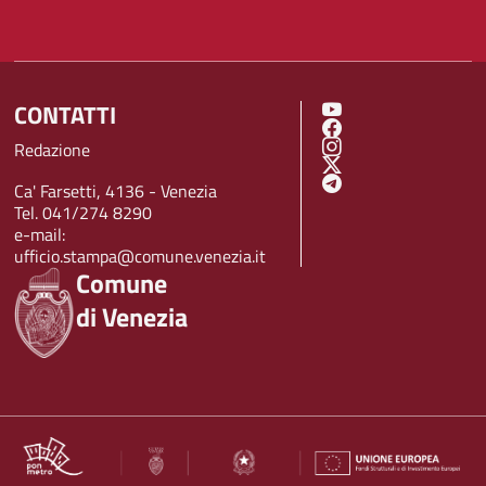
CONTATTI
SOCIAL MENU
Redazione
Ca' Farsetti, 4136 - Venezia
Tel. 041/274 8290
e-mail:
ufficio.stampa@comune.venezia.it
Comune
di Venezia