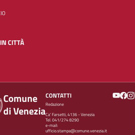
IO
IN CITTÀ
SOCIAL
CONTATTI
Comune
Redazione
di Venezia
Ca' Farsetti, 4136 - Venezia
Tel. 041/274 8290
e-mail:
ufficio.stampa@comune.venezia.it