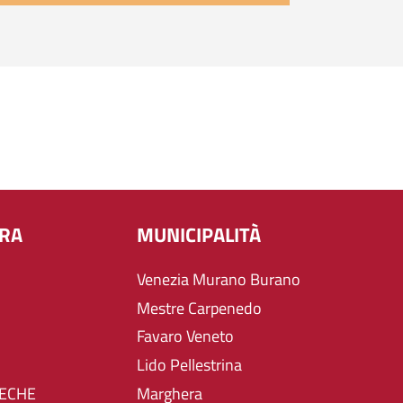
URA
MUNICIPALITÀ
Venezia Murano Burano
Mestre Carpenedo
Favaro Veneto
Lido Pellestrina
TECHE
Marghera