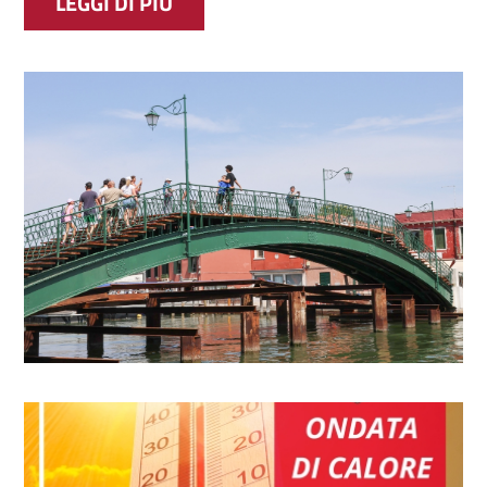
MURANO, RIAPERTO IL PONTE L
LEGGI DI PIÙ