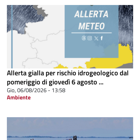
Allerta gialla per rischio idrogeologico dal
pomeriggio di giovedì 6 agosto ...
Gio, 06/08/2026 - 13:58
Ambiente