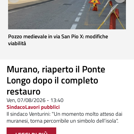
ti
Pozzo medievale in via San Pio X: modifiche
F
viabilità
Murano, riaperto il Ponte
Longo dopo il completo
restauro
Ven, 07/08/2026 - 13:40
Sindaco
Lavori pubblici
Il sindaco Venturini: "Un momento molto atteso dai
muranesi, torna percorribile un simbolo dell’isola".