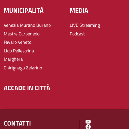
MUNICIPALITÀ
MEDIA
Venezia Murano Burano
LIVE Streaming
Mestre Carpenedo
Podcast
Favaro Veneto
Lido Pellestrina
Marghera
Chirignago Zelarino
ACCADE IN CITTÀ
CONTATTI
SOCIAL MENU