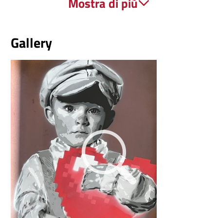
Mostra di più
Sociale
Venezia Murano Burano
Gallery