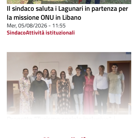
Il sindaco saluta i Lagunari in partenza per
la missione ONU in Libano
Mer, 05/08/2026 - 11:55
Sindaco
Attività istituzionali
Progetto "Turismo sociale inclusivo", i
protagonisti ricevuti in Municipio
Mer, 05/08/2026 - 11:48