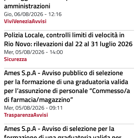
amministrazioni
Gio, 06/08/2026 - 12:16
ViviVenezia
Avvisi
Polizia Locale, controlli limiti di velocità in
Rio Novo: rilevazioni dal 22 al 31 luglio 2026
Mer, 05/08/2026 - 14:00
Sicurezza
Ames S.p.A - Avviso pubblico di selezione
per la formazione di una graduatoria valida
per l’assunzione di personale “Commesso/a
di farmacia/magazzino”
Mer, 05/08/2026 - 09:11
Trasparenza
Avvisi
Ames S.p.A - Avviso di selezione per la
formazione di una graduatoria valida per