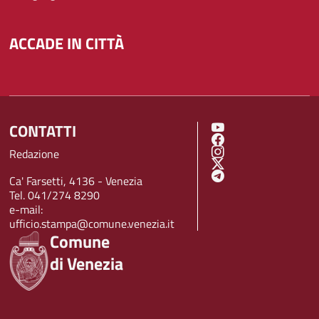
ACCADE IN CITTÀ
CONTATTI
SOCIAL MENU
Redazione
Ca' Farsetti, 4136 - Venezia
Tel. 041/274 8290
e-mail:
ufficio.stampa@comune.venezia.it
Comune
di Venezia