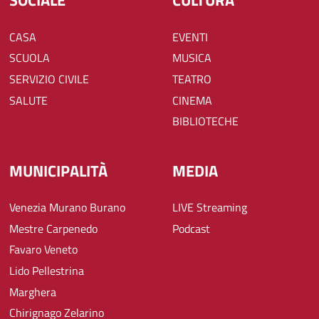
SOCIALE
CULTURA
CASA
EVENTI
SCUOLA
MUSICA
SERVIZIO CIVILE
TEATRO
SALUTE
CINEMA
BIBLIOTECHE
MUNICIPALITÀ
MEDIA
Venezia Murano Burano
LIVE Streaming
Mestre Carpenedo
Podcast
Favaro Veneto
Lido Pellestrina
Marghera
Chirignago Zelarino