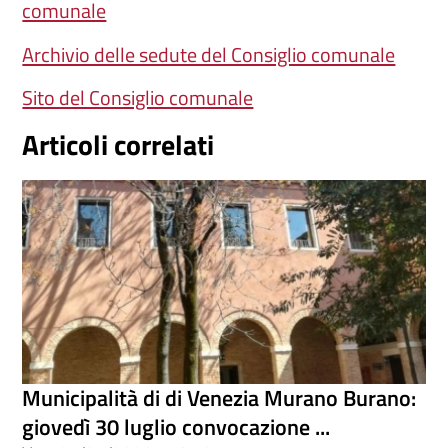
comunale
Archivio delle sedute del Consiglio comunale
Sito del Consiglio comunale
Articoli correlati
Municipalità di di Venezia Murano Burano:
giovedì 30 luglio convocazione ...