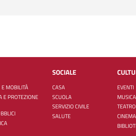
SOCIALE
CULT
 E MOBILITÀ
CASA
EVENTI
SCUOLA
MUSICA
SERVIZIO CIVILE
TEATRO
UBBLICI
SALUTE
CINEMA
ICA
BIBLIO