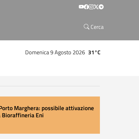
Social menu
Cerca
Domenica 9 Agosto 2026
31°C
Porto Marghera: possibile attivazione
 Bioraffineria Eni