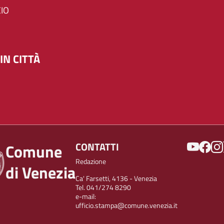
IO
IN CITTÀ
SOCIAL
CONTATTI
Comune
Redazione
di Venezia
Ca' Farsetti, 4136 - Venezia
Tel. 041/274 8290
e-mail:
ufficio.stampa@comune.venezia.it