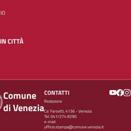
IO
IN CITTÀ
SOCIAL
CONTATTI
Comune
Redazione
di Venezia
Ca' Farsetti, 4136 - Venezia
Tel. 041/274 8290
e-mail:
ufficio.stampa@comune.venezia.it