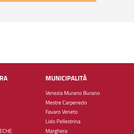
URA
MUNICIPALITÀ
Venezia Murano Burano
Mestre Carpenedo
Favaro Veneto
Lido Pellestrina
TECHE
Marghera