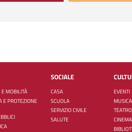
SOCIALE
CULT
 E MOBILITÀ
CASA
EVENTI
SCUOLA
MUSICA
SERVIZIO CIVILE
TEATRO
UBBLICI
SALUTE
CINEMA
ICA
BIBLIO