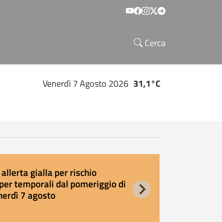
Social menu
Cerca
Venerdì 7 Agosto 2026
31,1°C
allerta gialla per rischio
E
per temporali dal pomeriggio di
s
nerdì 7 agosto