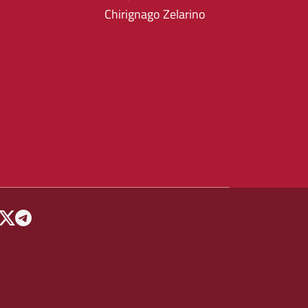
Chirignago Zelarino
 MENU