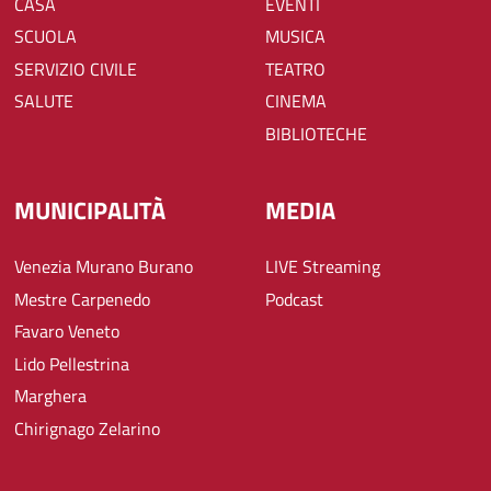
CASA
EVENTI
SCUOLA
MUSICA
SERVIZIO CIVILE
TEATRO
SALUTE
CINEMA
BIBLIOTECHE
MUNICIPALITÀ
MEDIA
Venezia Murano Burano
LIVE Streaming
Mestre Carpenedo
Podcast
Favaro Veneto
Lido Pellestrina
Marghera
Chirignago Zelarino