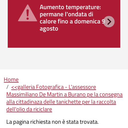
Aumento temperature:
permane l'ondata di
calore fino a domenica 9
agosto
Briciole di pane
Home
<<galleria Fotografica - L'assessore
Massimiliano De Martin a Burano pe la consegna
alla cittadinaza delle tanichette per la raccolta
dell'olio da riciclare
La pagina richiesta non è stata trovata.