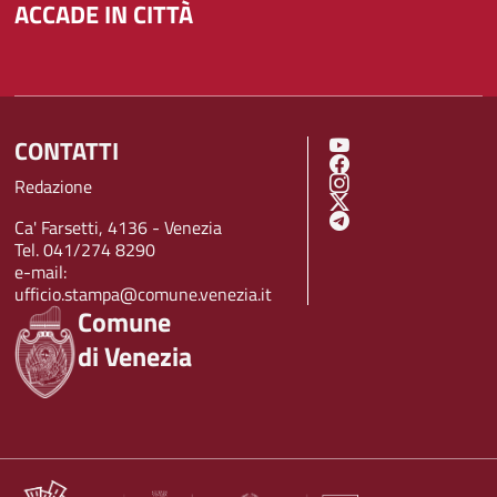
ACCADE IN CITTÀ
CONTATTI
SOCIAL MENU
Redazione
Ca' Farsetti, 4136 - Venezia
Tel. 041/274 8290
e-mail:
ufficio.stampa@comune.venezia.it
Comune
di Venezia