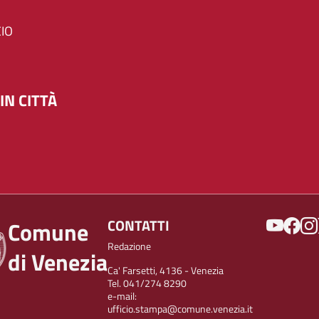
IO
IN CITTÀ
SOCIAL
CONTATTI
Comune
Redazione
di Venezia
Ca' Farsetti, 4136 - Venezia
Tel. 041/274 8290
e-mail:
ufficio.stampa@comune.venezia.it