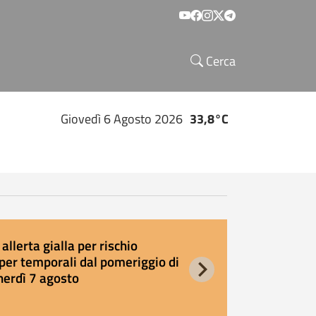
Social menu
Cerca
Giovedì 6 Agosto 2026
33,8°C
allerta gialla per rischio
E
per temporali dal pomeriggio di
s
nerdì 7 agosto