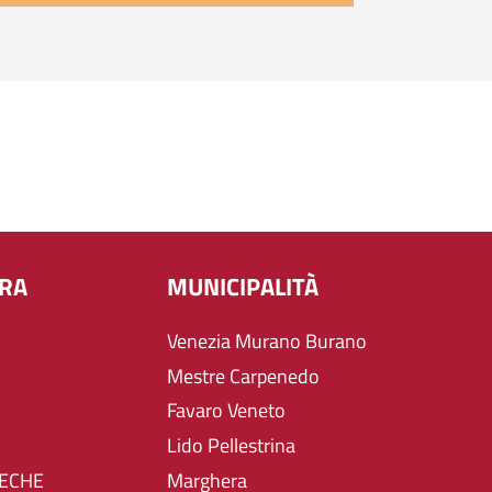
URA
MUNICIPALITÀ
Venezia Murano Burano
Mestre Carpenedo
Favaro Veneto
Lido Pellestrina
TECHE
Marghera