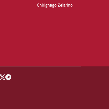
Chirignago Zelarino
 MENU