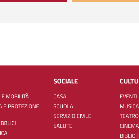
SOCIALE
CULT
 E MOBILITÀ
CASA
EVENTI
SCUOLA
MUSICA
SERVIZIO CIVILE
TEATRO
UBBLICI
SALUTE
CINEMA
ICA
BIBLIO