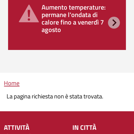
Aumento temperature:
permane l'ondata di
calore fino a venerdì 7
agosto
Briciole di pane
Home
La pagina richiesta non è stata trovata.
ATTIVITÀ
IN CITTÀ