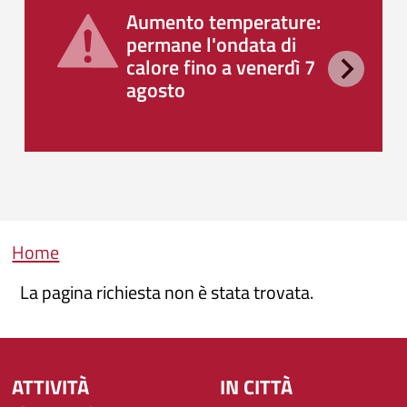
Aumento temperature:
permane l'ondata di
calore fino a venerdì 7
agosto
Briciole di pane
Home
La pagina richiesta non è stata trovata.
ATTIVITÀ
IN CITTÀ