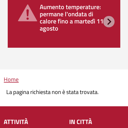
Aumento temperature:
permane l'ondata di
calore fino a martedì 11
agosto
Briciole di pane
Home
La pagina richiesta non è stata trovata.
ATTIVITÀ
IN CITTÀ