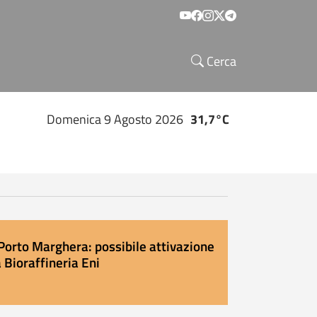
Social menu
Cerca
Domenica 9 Agosto 2026
31,7°C
Porto Marghera: possibile attivazione
 Bioraffineria Eni