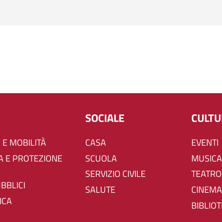
SOCIALE
CULT
 E MOBILITÀ
CASA
EVENTI
SCUOLA
MUSICA
SERVIZIO CIVILE
TEATRO
UBBLICI
SALUTE
CINEMA
ICA
BIBLIO