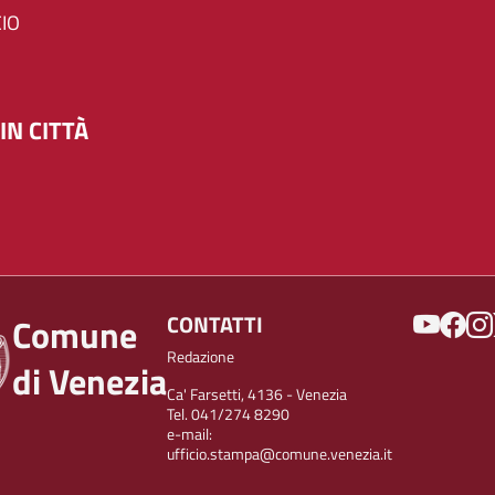
IO
IN CITTÀ
SOCIAL
CONTATTI
Comune
Redazione
di Venezia
Ca' Farsetti, 4136 - Venezia
Tel. 041/274 8290
e-mail:
ufficio.stampa@comune.venezia.it