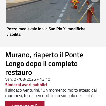
ti
Pozzo medievale in via San Pio X: modifiche
F
viabilità
Murano, riaperto il Ponte
Longo dopo il completo
restauro
Ven, 07/08/2026 - 13:40
Sindaco
Lavori pubblici
Il sindaco Venturini: "Un momento molto atteso dai
muranesi, torna percorribile un simbolo dell’isola".