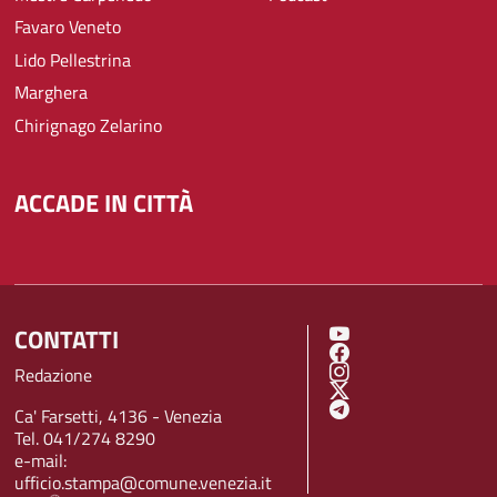
Favaro Veneto
Lido Pellestrina
Marghera
Chirignago Zelarino
ACCADE IN CITTÀ
CONTATTI
SOCIAL MENU
Redazione
Ca' Farsetti, 4136 - Venezia
Tel. 041/274 8290
e-mail:
ufficio.stampa@comune.venezia.it