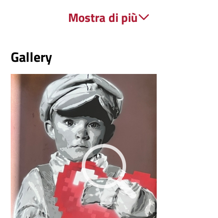
Gio, 06/08/2026 - 13:58
Mostra di più
Ambiente
Gallery