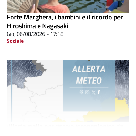
Forte Marghera, i bambini e il ricordo per
Hiroshima e Nagasaki
Gio, 06/08/2026 - 17:18
Sociale
Allerta gialla per rischio idrogeologico dal
pomeriggio di giovedì 6 agosto ...