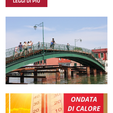
MURANO, RIAPERTO IL PONTE L
LEGGI DI PIÙ