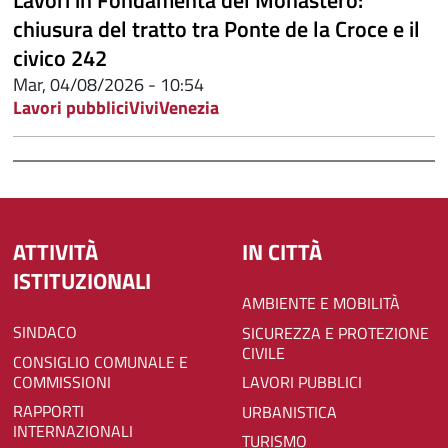
chiusura del tratto tra Ponte de la Croce e il
civico 242
Mar, 04/08/2026 - 10:54
Lavori pubblici
ViviVenezia
ATTIVITÀ
IN CITTÀ
ISTITUZIONALI
AMBIENTE E MOBILITÀ
SINDACO
SICUREZZA E PROTEZIONE
CIVILE
CONSIGLIO COMUNALE E
COMMISSIONI
LAVORI PUBBLICI
RAPPORTI
URBANISTICA
INTERNAZIONALI
TURISMO