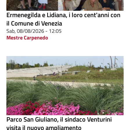
Ermenegilda e Lidiana, i loro cent'anni con
il Comune di Venezia
Sab, 08/08/2026 - 12:05
Mestre Carpenedo
Parco San Giuliano, il sindaco Venturini
visita il nuovo ampliamento